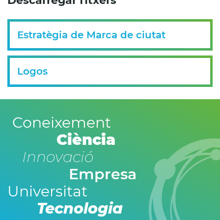
Descarregar fitxers
Estratègia de Marca de ciutat
Logos
Coneixement
Ciència
Innovació
Empresa
Universitat
Tecnologia