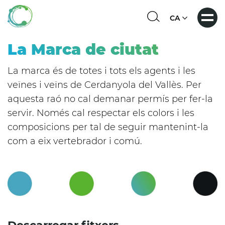
Vés
al
Select
contingut
your
language
La Marca de ciutat
La marca és de totes i tots els agents i les
veïnes i veïns de Cerdanyola del Vallès. Per
aquesta raó no cal demanar permís per fer-la
servir. Només cal respectar els colors i les
composicions per tal de seguir mantenint-la
com a eix vertebrador i comú.