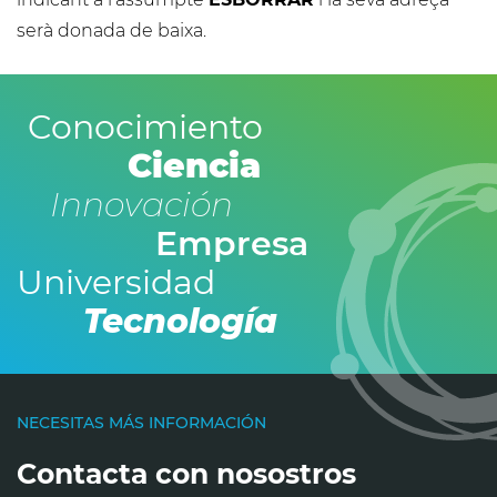
serà donada de baixa.
Conocimiento
Ciencia
Innovación
Empresa
Universidad
Tecnología
NECESITAS MÁS INFORMACIÓN
Contacta con nosostros