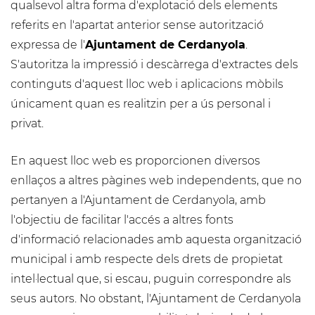
qualsevol altra forma d'explotació dels elements
referits en l'apartat anterior sense autorització
expressa de l'
Ajuntament de Cerdanyola
.
S'autoritza la impressió i descàrrega d'extractes dels
continguts d'aquest lloc web i aplicacions mòbils
únicament quan es realitzin per a ús personal i
privat.
En aquest lloc web es proporcionen diversos
enllaços a altres pàgines web independents, que no
pertanyen a l'Ajuntament de Cerdanyola, amb
l'objectiu de facilitar l'accés a altres fonts
d'informació relacionades amb aquesta organització
municipal i amb respecte dels drets de propietat
intel·lectual que, si escau, puguin correspondre als
seus autors. No obstant, l'Ajuntament de Cerdanyola