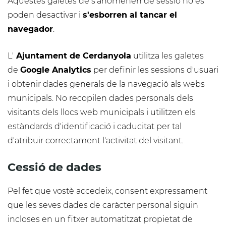
Aquestes galetes de s'anomenen de sessió no es
poden desactivar i
s'esborren al tancar el
navegador
.
L'
Ajuntament de Cerdanyola
utilitza les galetes
de
Google Analytics
per definir les sessions d'usuari
i obtenir dades generals de la navegació als webs
municipals. No recopilen dades personals dels
visitants dels llocs web municipals i utilitzen els
estàndards d'identificació i caducitat per tal
d'atribuir correctament l'activitat del visitant.
Cessió de dades
Pel fet que vostè accedeix, consent expressament
que les seves dades de caràcter personal siguin
incloses en un fitxer automatitzat propietat de