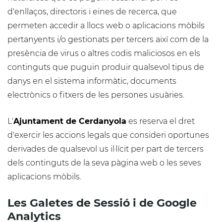
d'enllaços, directoris i eines de recerca, que
permeten accedir a llocs web o aplicacions mòbils
pertanyents i/o gestionats per tercers així com de la
presència de virus o altres codis maliciosos en els
continguts que puguin produir qualsevol tipus de
danys en el sistema informàtic, documents
electrònics o fitxers de les persones usuàries.
L'
Ajuntament de Cerdanyola
es reserva el dret
d'exercir les accions legals que consideri oportunes
derivades de qualsevol us il·lícit per part de tercers
dels continguts de la seva pàgina web o les seves
aplicacions mòbils.
Les Galetes de Sessió i de Google
Analytics