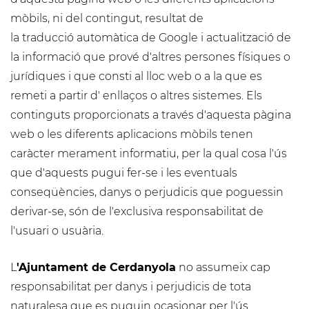
mòbils, ni del contingut, resultat de
la traducció automàtica de Google i actualització de
la informació que prové d'altres persones físiques o
jurídiques i que consti al lloc web o a la que es
remeti a partir d' enllaços o altres sistemes. Els
continguts proporcionats a través d'aquesta pàgina
web o les diferents aplicacions mòbils tenen
caràcter merament informatiu, per la qual cosa l'ús
que d'aquests pugui fer-se i les eventuals
conseqüències, danys o perjudicis que poguessin
derivar-se, són de l'exclusiva responsabilitat de
l'usuari o usuària.
L
'Ajuntament de Cerdanyola
no assumeix cap
responsabilitat per danys i perjudicis de tota
naturalesa que es puguin ocasionar per l'ús