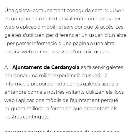
Una galeta -comunament coneguda com
"cookie"
-
és una parcel·la de text enviat entre un navegador
web o aplicació mòbil i el servidor que té accés. Les
galetes s'utilitzen per diferenciar un usuari d'un altre
i per passar informació d'una pàgina a una altra
pàgina web durant la sessió d'un únic usuari.
A
l'
Ajuntament de Cerdanyola
es fa servir galetes
per donar una millor experiència d'usuari. La
informació proporcionada per les galetes ajuda a
entendre com els nostres visitants utilitzen els llocs
web i aplicacions mòbils de l'ajuntament perquè
puguem millorar la forma en què presentem els
nostres continguts.