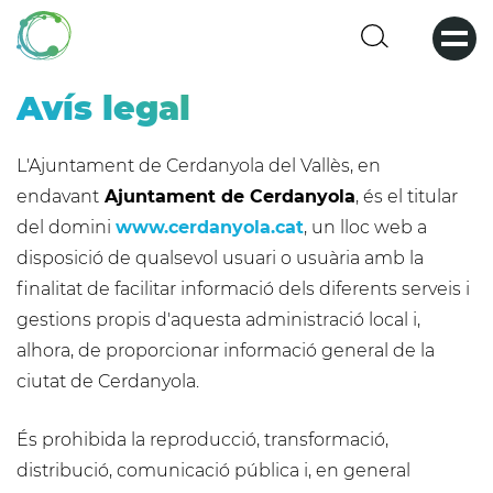
Pasar
al
contenido
principal
Avís legal
L'Ajuntament de Cerdanyola del Vallès, en
endavant
Ajuntament de Cerdanyola
, és el titular
del domini
www.cerdanyola.cat
, un lloc web a
disposició de qualsevol usuari o usuària amb la
finalitat de facilitar informació dels diferents serveis i
gestions propis d'aquesta administració local i,
alhora, de proporcionar informació general de la
ciutat de Cerdanyola.
És prohibida la reproducció, transformació,
distribució, comunicació pública i, en general