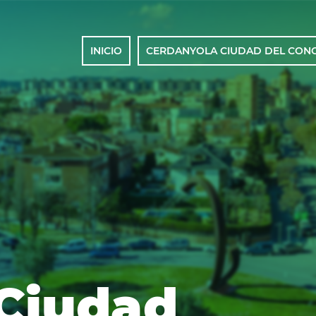
Navegació
INICIO
CERDANYOLA CIUDAD DEL CON
principal
 Ciudad