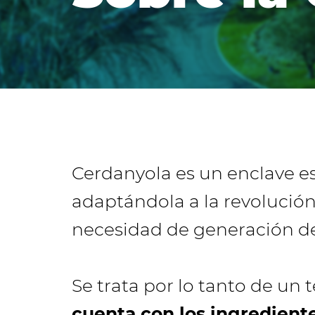
Cerdanyola es un enclave es
adaptándola a la revolución
necesidad de generación de
Se trata por lo tanto de un
cuenta con los ingredien