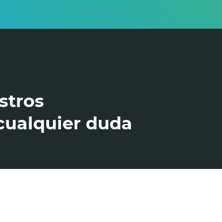
stros
cualquier duda