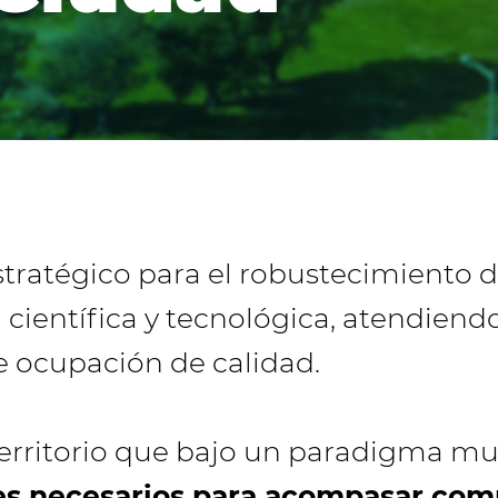
tratégico para el robustecimiento d
 científica y tecnológica, atendiend
 ocupación de calidad.
 territorio que bajo un paradigma mu
tes necesarios para acompasar c