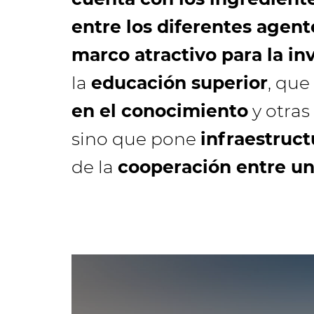
entre los diferentes agen
marco atractivo para la in
la
educación superior
, que
en el conocimiento
y otras
sino que pone
infraestruct
de la
cooperación entre un