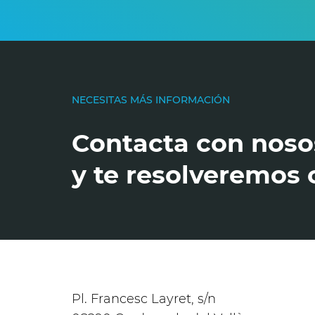
NECESITAS MÁS INFORMACIÓN
Contacta con noso
y te resolveremos 
Pl. Francesc Layret, s/n