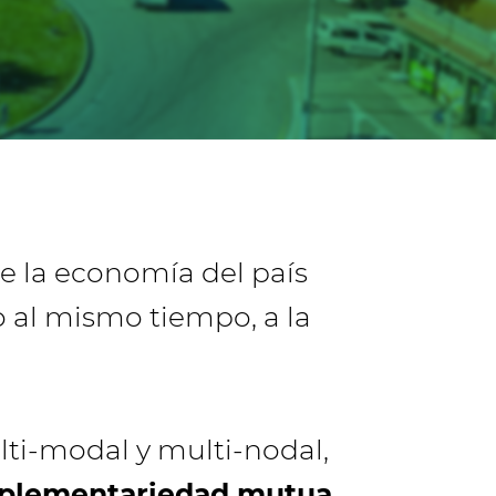
e la economía del país
o al mismo tiempo, a la
lti-modal y multi-nodal,
omplementariedad mutua