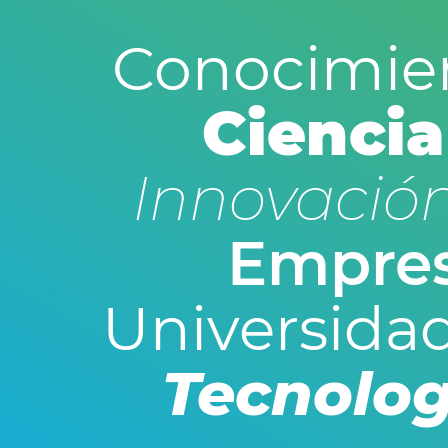
Conocimie
Ciencia
Innovació
Empre
Universida
Tecnolog