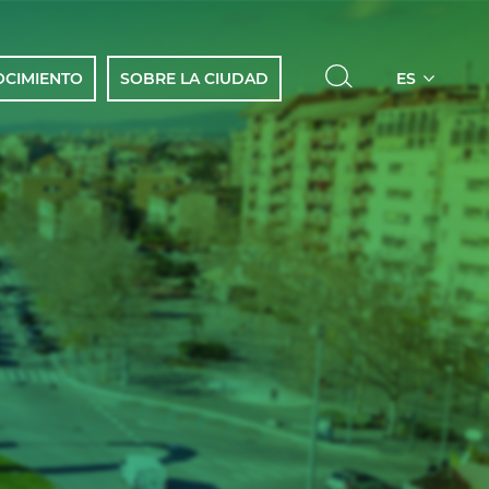
Select
OCIMIENTO
SOBRE LA CIUDAD
your
language