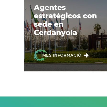
Agentes
estratégicos con
sede en
Cerdanyola
MES INFORMACIÓ