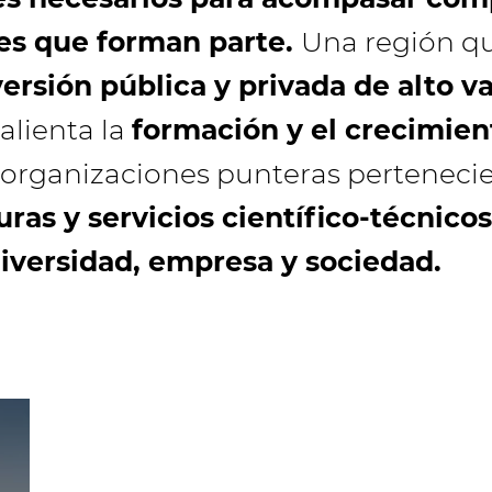
tes que forman parte.
Una región q
versión pública y privada de alto v
 alienta la
formación y el crecimie
 organizaciones punteras perteneci
uras y servicios científico-técnic
iversidad, empresa y sociedad.