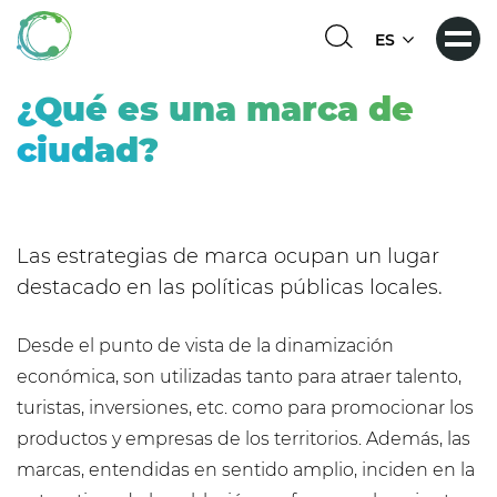
Pasar
al
Select
contenido
your
principal
language
¿Qué es una marca de
ciudad?
Las estrategias de marca ocupan un lugar
destacado en las políticas públicas locales.
Desde el punto de vista de la dinamización
económica, son utilizadas tanto para atraer talento,
turistas, inversiones, etc. como para promocionar los
productos y empresas de los territorios. Además, las
marcas, entendidas en sentido amplio, inciden en la