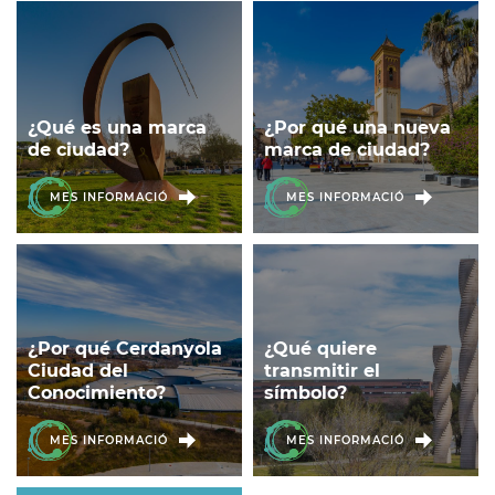
¿Qué es una marca
¿Por qué una nueva
de ciudad?
marca de ciudad?
MES INFORMACIÓ
MES INFORMACIÓ
¿Por qué Cerdanyola
¿Qué quiere
Ciudad del
transmitir el
Conocimiento?
símbolo?
MES INFORMACIÓ
MES INFORMACIÓ