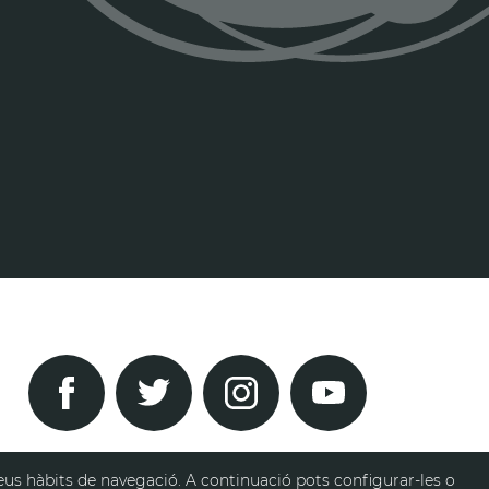
 teus hàbits de navegació. A continuació pots configurar-les o