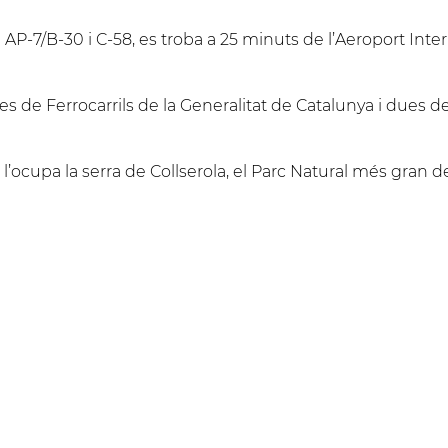
AP-7/B-30 i C-58, es troba a 25 minuts de l’Aeroport Inte
s de Ferrocarrils de la Generalitat de Catalunya i dues 
 l’ocupa la serra de Collserola, el Parc Natural més gran d