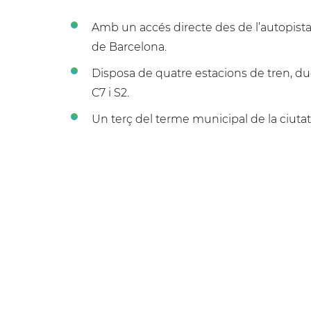
Amb un accés directe des de l’autopista 
de Barcelona.
Disposa de quatre estacions de tren, due
C7 i S2.
Un terç del terme municipal de la ciutat