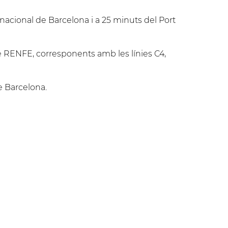
rnacional de Barcelona i a 25 minuts del Port
de RENFE, corresponents amb les línies C4,
e Barcelona.