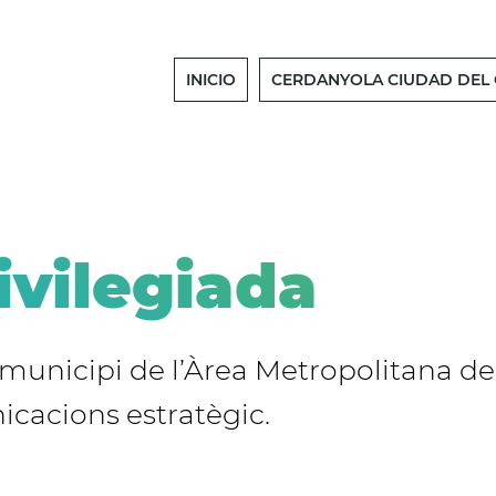
Navegació
INICIO
CERDANYOLA CIUDAD DEL
principal
ivilegiada
 municipi de l’Àrea Metropolitana de
icacions estratègic.