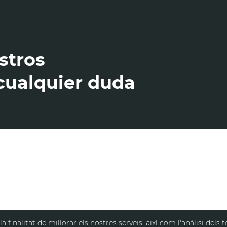
stros
cualquier duda
finalitat de millorar els nostres serveis, així com l'anàlisi dels