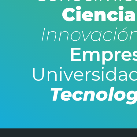
Ciencia
Innovació
Empre
Universida
Tecnolog