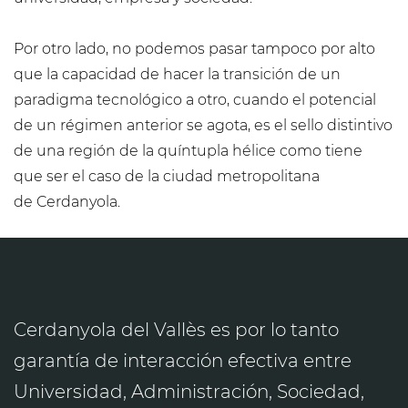
Por otro lado, no podemos pasar tampoco por alto
que la capacidad de hacer la transición de un
paradigma tecnológico a otro, cuando el potencial
de un régimen anterior se agota, es el sello distintivo
de una región de la quíntupla hélice como tiene
que ser el caso de la ciudad metropolitana
de Cerdanyola.
Cerdanyola del Vallès es por lo tanto
garantía de interacción efectiva entre
Universidad, Administración, Sociedad,