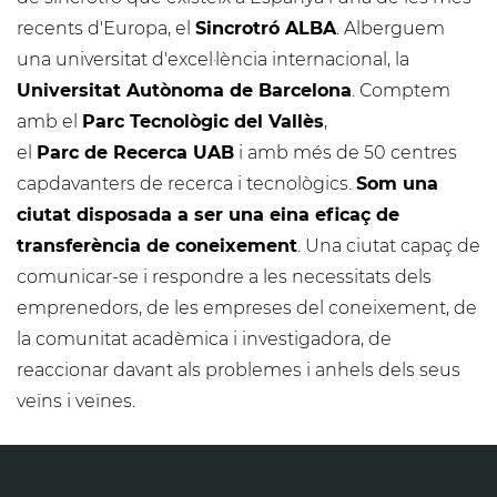
recents d'Europa, el
Sincrotró ALBA
. Alberguem
una universitat d'excel·lència internacional, la
Universitat Autònoma de Barcelona
. Comptem
amb el
Parc Tecnològic del Vallès
,
el
Parc de Recerca UAB
i amb més de 50 centres
capdavanters de recerca i tecnològics.
Som una
ciutat disposada a ser una eina eficaç de
transferència de coneixement
. Una ciutat capaç de
comunicar-se i respondre a les necessitats dels
emprenedors, de les empreses del coneixement, de
la comunitat acadèmica i investigadora, de
reaccionar davant als problemes i anhels dels seus
veïns i veïnes.