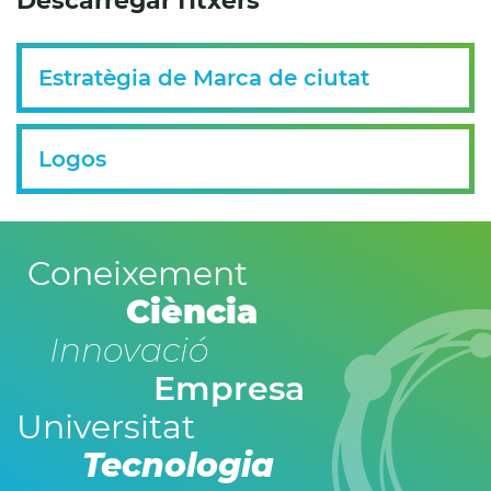
Descarregar fitxers
Estratègia de Marca de ciutat
Logos
Coneixement
Ciència
Innovació
Empresa
Universitat
Tecnologia