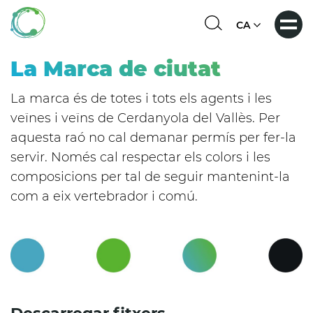
Vés
al
Select
contingut
your
language
La Marca de ciutat
La marca és de totes i tots els agents i les
veïnes i veïns de Cerdanyola del Vallès. Per
aquesta raó no cal demanar permís per fer-la
servir. Només cal respectar els colors i les
composicions per tal de seguir mantenint-la
com a eix vertebrador i comú.